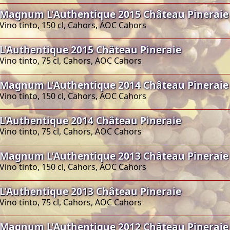
Magnum L'Authentique 2015 Château Pineraie
Vino tinto, 150 cl, Cahors, AOC Cahors
L'Authentique 2015 Château Pineraie
Vino tinto, 75 cl, Cahors, AOC Cahors
Magnum L'Authentique 2014 Château Pineraie
Vino tinto, 150 cl, Cahors, AOC Cahors
L'Authentique 2014 Château Pineraie
Vino tinto, 75 cl, Cahors, AOC Cahors
Magnum L'Authentique 2013 Château Pineraie
Vino tinto, 150 cl, Cahors, AOC Cahors
L'Authentique 2013 Château Pineraie
Vino tinto, 75 cl, Cahors, AOC Cahors
Magnum L'Authentique 2012 Château Pineraie