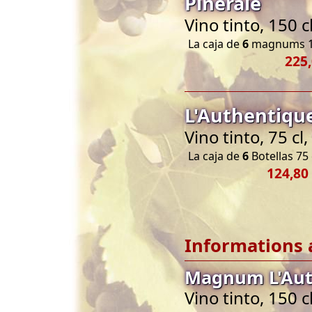
Pineraie
Vino tinto, 150 
La caja de
6
magnums 1
225,
L'Authentiqu
Vino tinto, 75 c
La caja de
6
Botellas 75 
124,80
Informations 
Magnum L'Aut
Vino tinto, 150 