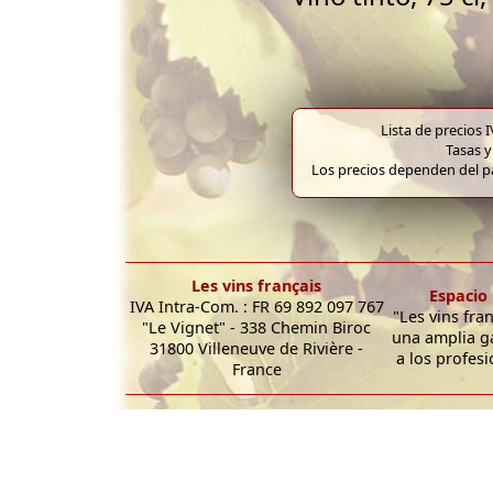
Lista de precios 
Tasas y
Los precios dependen del pa
Les vins français
Espacio 
IVA Intra-Com. : FR 69 892 097 767
"Les vins fra
"Le Vignet" - 338 Chemin Biroc
una amplia g
31800 Villeneuve de Rivière -
a los profesi
France