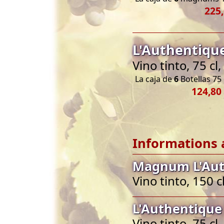
225,
L'Authentiqu
Vino tinto, 75 c
La caja de
6
Botellas 75 
124,80
Informations 
Magnum L'Aut
Vino tinto, 150 
L'Authentique
Vino tinto, 75 c