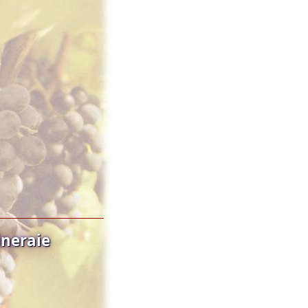
neraie