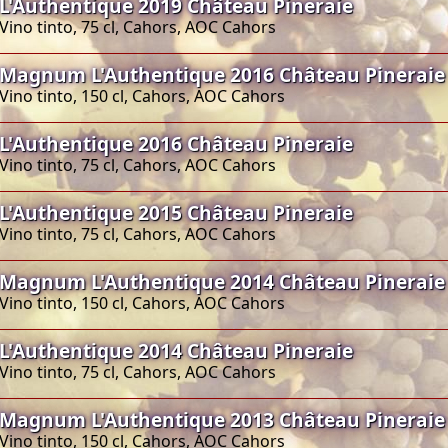
L'Authentique 2019 Château Pineraie
Vino tinto, 75 cl, Cahors, AOC Cahors
Magnum L'Authentique 2016 Château Pineraie
Vino tinto, 150 cl, Cahors, AOC Cahors
L'Authentique 2016 Château Pineraie
Vino tinto, 75 cl, Cahors, AOC Cahors
L'Authentique 2015 Château Pineraie
Vino tinto, 75 cl, Cahors, AOC Cahors
Magnum L'Authentique 2014 Château Pineraie
Vino tinto, 150 cl, Cahors, AOC Cahors
L'Authentique 2014 Château Pineraie
Vino tinto, 75 cl, Cahors, AOC Cahors
Magnum L'Authentique 2013 Château Pineraie
Vino tinto, 150 cl, Cahors, AOC Cahors