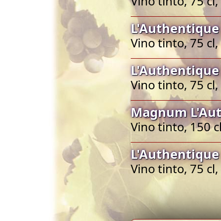
Vino tinto, 75 c
L'Authentique
Vino tinto, 75 c
L'Authentique
Vino tinto, 75 c
Magnum L'Aut
Vino tinto, 150 
L'Authentique
Vino tinto, 75 c