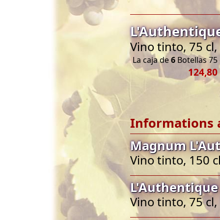
L'Authentiqu
Vino tinto, 75 c
La caja de
6
Botellas 75 
124,80
Informations 
Magnum L'Aut
Vino tinto, 150 
L'Authentique
Vino tinto, 75 c