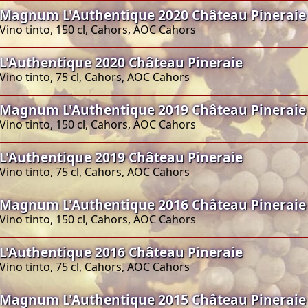
Magnum L'Authentique 2020 Château Pineraie
Vino tinto, 150 cl, Cahors, AOC Cahors
L'Authentique 2020 Château Pineraie
Vino tinto, 75 cl, Cahors, AOC Cahors
Magnum L'Authentique 2019 Château Pineraie
Vino tinto, 150 cl, Cahors, AOC Cahors
L'Authentique 2019 Château Pineraie
Vino tinto, 75 cl, Cahors, AOC Cahors
Magnum L'Authentique 2016 Château Pineraie
Vino tinto, 150 cl, Cahors, AOC Cahors
L'Authentique 2016 Château Pineraie
Vino tinto, 75 cl, Cahors, AOC Cahors
Magnum L'Authentique 2015 Château Pineraie