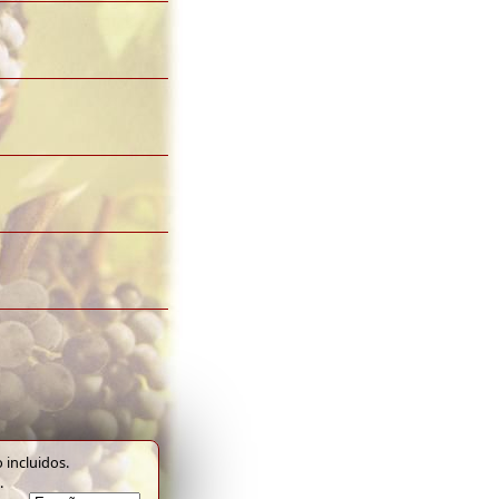
 incluidos.
.