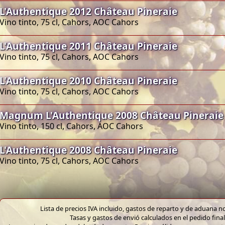
L'Authentique 2012 Château Pineraie
Vino tinto, 75 cl, Cahors, AOC Cahors
L'Authentique 2011 Château Pineraie
Vino tinto, 75 cl, Cahors, AOC Cahors
L'Authentique 2010 Château Pineraie
Vino tinto, 75 cl, Cahors, AOC Cahors
Magnum L'Authentique 2008 Château Pineraie
Vino tinto, 150 cl, Cahors, AOC Cahors
L'Authentique 2008 Château Pineraie
Vino tinto, 75 cl, Cahors, AOC Cahors
Lista de precios IVA incluido, gastos de reparto y de aduana no
Tasas y gastos de envió calculados en el pedido final