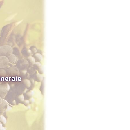
neraie