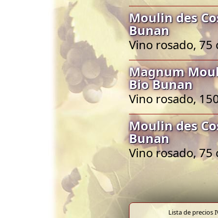
Moulin des Co
Bunan
Vino rosado, 75 
Magnum Mouli
Bio Bunan
Vino rosado, 150
Moulin des Co
Bunan
Vino rosado, 75 
Lista de precios 