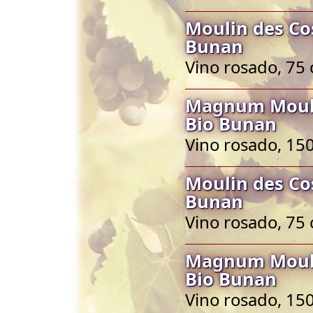
Moulin des Co
Bunan
Vino rosado, 75 
Magnum Mouli
Bio Bunan
Vino rosado, 150
Moulin des Co
Bunan
Vino rosado, 75 
Magnum Mouli
Bio Bunan
Vino rosado, 150