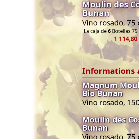
Moulin des C
Bunan
Vino rosado, 75 
La caja de
6
Botellas 75 
1 114,80
Informations 
Magnum Mouli
Bio Bunan
Vino rosado, 150
Moulin des Co
Bunan
Vino rosado, 75 