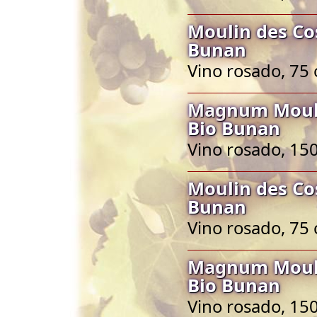
Moulin des Co
Bunan
Vino rosado, 75 
Magnum Mouli
Bio Bunan
Vino rosado, 150
Moulin des Co
Bunan
Vino rosado, 75 
Magnum Mouli
Bio Bunan
Vino rosado, 150