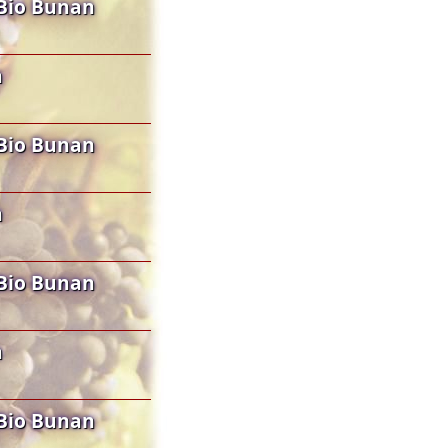
Bio Bunan
n
Bio Bunan
n
Bio Bunan
n
Bio Bunan