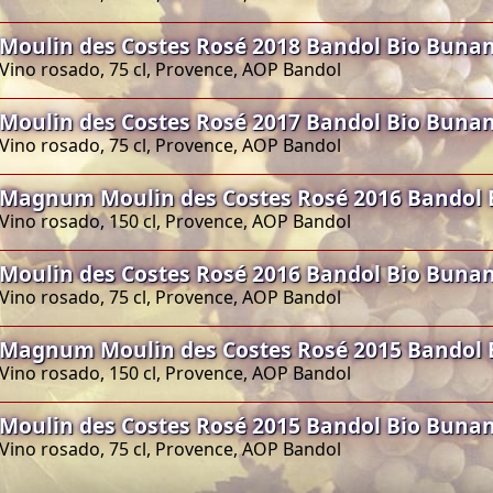
Moulin des Costes Rosé 2018 Bandol Bio Buna
Vino rosado, 75 cl, Provence, AOP Bandol
Moulin des Costes Rosé 2017 Bandol Bio Buna
Vino rosado, 75 cl, Provence, AOP Bandol
Magnum Moulin des Costes Rosé 2016 Bandol 
Vino rosado, 150 cl, Provence, AOP Bandol
Moulin des Costes Rosé 2016 Bandol Bio Buna
Vino rosado, 75 cl, Provence, AOP Bandol
Magnum Moulin des Costes Rosé 2015 Bandol 
Vino rosado, 150 cl, Provence, AOP Bandol
Moulin des Costes Rosé 2015 Bandol Bio Buna
Vino rosado, 75 cl, Provence, AOP Bandol