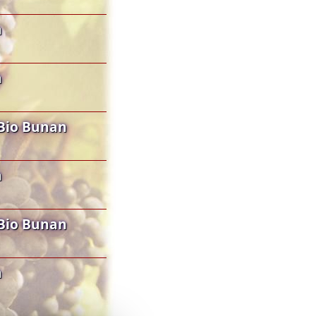
n
n
Bio Bunan
n
Bio Bunan
n