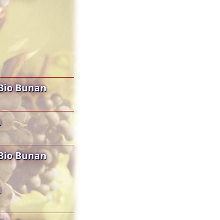
Bio Bunan
n
Bio Bunan
n