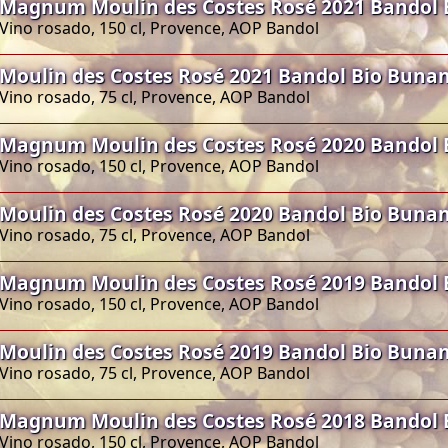
Magnum Moulin des Costes Rosé 2021 Bandol 
Vino rosado, 150 cl, Provence, AOP Bandol
Moulin des Costes Rosé 2021 Bandol Bio Buna
Vino rosado, 75 cl, Provence, AOP Bandol
Magnum Moulin des Costes Rosé 2020 Bandol 
Vino rosado, 150 cl, Provence, AOP Bandol
Moulin des Costes Rosé 2020 Bandol Bio Buna
Vino rosado, 75 cl, Provence, AOP Bandol
Magnum Moulin des Costes Rosé 2019 Bandol 
Vino rosado, 150 cl, Provence, AOP Bandol
Moulin des Costes Rosé 2019 Bandol Bio Buna
Vino rosado, 75 cl, Provence, AOP Bandol
Magnum Moulin des Costes Rosé 2018 Bandol 
Vino rosado, 150 cl, Provence, AOP Bandol