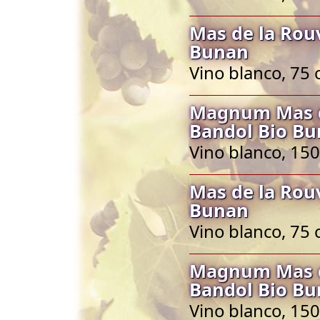
Mas de la Rou
Bunan
Vino blanco, 75 
Magnum Mas de
Bandol Bio B
Vino blanco, 150
Mas de la Rou
Bunan
Vino blanco, 75 
Magnum Mas de
Bandol Bio B
Vino blanco, 150