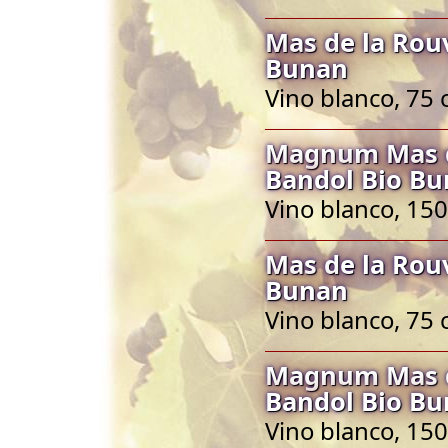
Mas de la Rou
Bunan
Vino blanco, 75 
Magnum Mas de
Bandol Bio B
Vino blanco, 150
Mas de la Rou
Bunan
Vino blanco, 75 
Magnum Mas de
Bandol Bio B
Vino blanco, 150