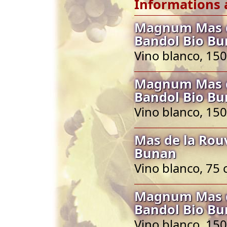
Informations 
Magnum Mas de
Bandol Bio B
Vino blanco, 150
Magnum Mas de
Bandol Bio B
Vino blanco, 150
Mas de la Rou
Bunan
Vino blanco, 75 
Magnum Mas de
Bandol Bio B
Vino blanco, 150