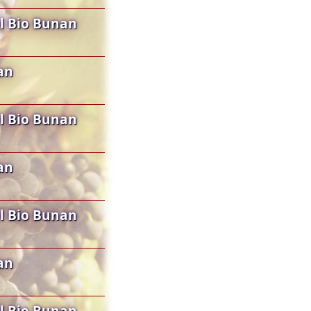
l Bio Bunan
an
l Bio Bunan
an
l Bio Bunan
an
l Bio Bunan