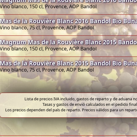
Vino blanco, 150 cl, Provence, AOP Bandol
Mas de la Rouvière Blanc 2016 Bandol Bio Bun
Vino blanco, 75 cl, Provence, AOP Bandol
Magnum Mas de la Rouvière Blanc 2015 Bando
Vino blanco, 150 cl, Provence, AOP Bandol
Mas de la Rouvière Blanc 2015 Bandol Bio Bun
Vino blanco, 75 cl, Provence, AOP Bandol
Lista de precios IVA incluido, gastos de reparto y de aduana no
Tasas y gastos de envió calculados en el pedido final
Los precios dependen del país de reparto. Precios válidos para un repar