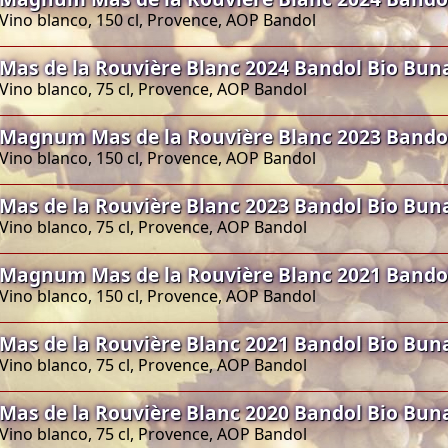
Vino blanco, 150 cl, Provence, AOP Bandol
Mas de la Rouvière Blanc 2024 Bandol Bio Bun
Vino blanco, 75 cl, Provence, AOP Bandol
Magnum Mas de la Rouvière Blanc 2023 Bando
Vino blanco, 150 cl, Provence, AOP Bandol
Mas de la Rouvière Blanc 2023 Bandol Bio Bun
Vino blanco, 75 cl, Provence, AOP Bandol
Magnum Mas de la Rouvière Blanc 2021 Bando
Vino blanco, 150 cl, Provence, AOP Bandol
Mas de la Rouvière Blanc 2021 Bandol Bio Bun
Vino blanco, 75 cl, Provence, AOP Bandol
Mas de la Rouvière Blanc 2020 Bandol Bio Bun
Vino blanco, 75 cl, Provence, AOP Bandol