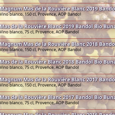
Magnum Mas de la Rouvière Blanc 2019 Bando
Vino blanco, 150 cl, Provence, AOP Bandol
Mas de la Rouvière Blanc 2019 Bandol Bio Bun
Vino blanco, 75 cl, Provence, AOP Bandol
Magnum Mas de la Rouvière Blanc 2018 Bando
Vino blanco, 150 cl, Provence, AOP Bandol
Mas de la Rouvière Blanc 2018 Bandol Bio Bun
Vino blanco, 75 cl, Provence, AOP Bandol
Magnum Mas de la Rouvière Blanc 2017 Bando
Vino blanco, 150 cl, Provence, AOP Bandol
Mas de la Rouvière Blanc 2017 Bandol Bio Bun
Vino blanco, 75 cl, Provence, AOP Bandol
Magnum Mas de la Rouvière Blanc 2016 Bando