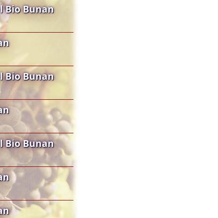
l Bio Bunan
an
l Bio Bunan
an
l Bio Bunan
an
an