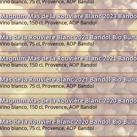
Vino blanco, 75 cl, Provence, AOP Bandol
Magnum Mas de la Rouvière Blanc 2023 Bando
Vino blanco, 150 cl, Provence, AOP Bandol
Mas de la Rouvière Blanc 2023 Bandol Bio Bun
Vino blanco, 75 cl, Provence, AOP Bandol
Magnum Mas de la Rouvière Blanc 2021 Bando
Vino blanco, 150 cl, Provence, AOP Bandol
Mas de la Rouvière Blanc 2021 Bandol Bio Bun
Vino blanco, 75 cl, Provence, AOP Bandol
Magnum Mas de la Rouvière Blanc 2020 Bando
Vino blanco, 150 cl, Provence, AOP Bandol
Mas de la Rouvière Blanc 2020 Bandol Bio Bun
Vino blanco, 75 cl, Provence, AOP Bandol