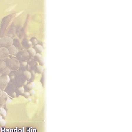
 Bandol Bio