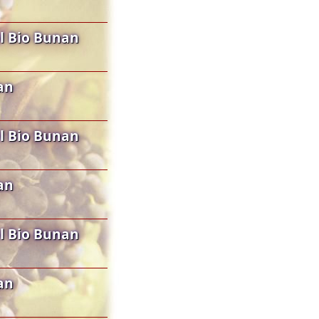
l Bio Bunan
an
l Bio Bunan
an
l Bio Bunan
an