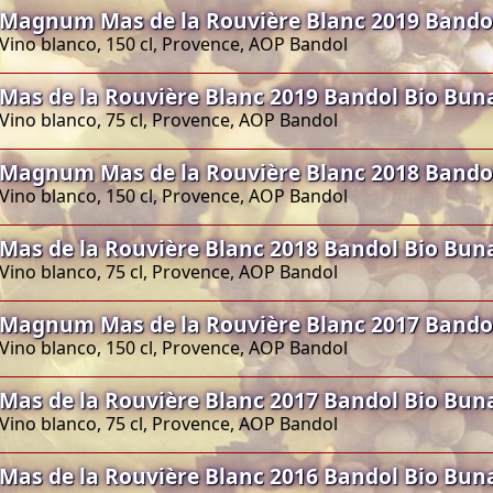
Magnum Mas de la Rouvière Blanc 2019 Bando
Vino blanco, 150 cl, Provence, AOP Bandol
Mas de la Rouvière Blanc 2019 Bandol Bio Bun
Vino blanco, 75 cl, Provence, AOP Bandol
Magnum Mas de la Rouvière Blanc 2018 Bando
Vino blanco, 150 cl, Provence, AOP Bandol
Mas de la Rouvière Blanc 2018 Bandol Bio Bun
Vino blanco, 75 cl, Provence, AOP Bandol
Magnum Mas de la Rouvière Blanc 2017 Bando
Vino blanco, 150 cl, Provence, AOP Bandol
Mas de la Rouvière Blanc 2017 Bandol Bio Bun
Vino blanco, 75 cl, Provence, AOP Bandol
Mas de la Rouvière Blanc 2016 Bandol Bio Bun