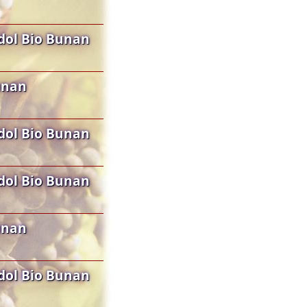
dol Bio Bunan
unan
dol Bio Bunan
dol Bio Bunan
unan
dol Bio Bunan