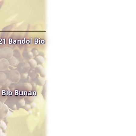
1 Bandol Bio
 Bio Bunan