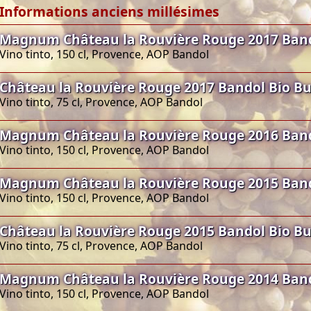
Informations anciens millésimes
Magnum Château la Rouvière Rouge 2017 Ban
Vino tinto, 150 cl, Provence, AOP Bandol
Château la Rouvière Rouge 2017 Bandol Bio B
Vino tinto, 75 cl, Provence, AOP Bandol
Magnum Château la Rouvière Rouge 2016 Ban
Vino tinto, 150 cl, Provence, AOP Bandol
Magnum Château la Rouvière Rouge 2015 Ban
Vino tinto, 150 cl, Provence, AOP Bandol
Château la Rouvière Rouge 2015 Bandol Bio B
Vino tinto, 75 cl, Provence, AOP Bandol
Magnum Château la Rouvière Rouge 2014 Ban
Vino tinto, 150 cl, Provence, AOP Bandol