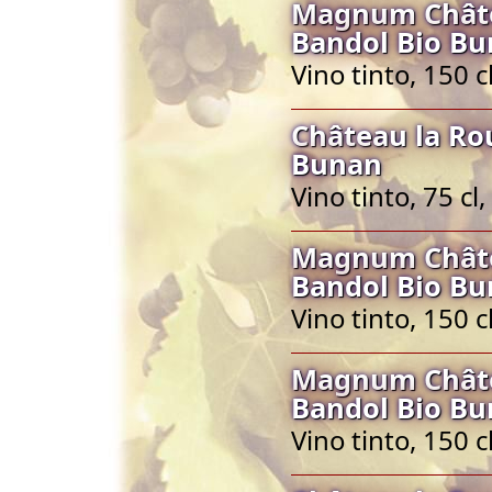
Magnum Châte
Bandol Bio B
Vino tinto, 150 
Château la Ro
Bunan
Vino tinto, 75 c
Magnum Châte
Bandol Bio B
Vino tinto, 150 
Magnum Châte
Bandol Bio B
Vino tinto, 150 