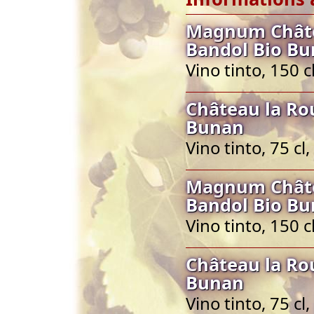
Magnum Châte
Bandol Bio B
Vino tinto, 150 
Château la Ro
Bunan
Vino tinto, 75 c
Magnum Châte
Bandol Bio B
Vino tinto, 150 
Château la Ro
Bunan
Vino tinto, 75 c