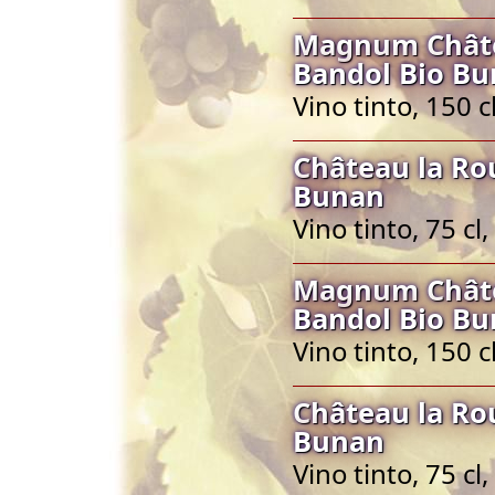
Magnum Châte
Bandol Bio B
Vino tinto, 150 
Château la Ro
Bunan
Vino tinto, 75 c
Magnum Châte
Bandol Bio B
Vino tinto, 150 
Château la Ro
Bunan
Vino tinto, 75 c