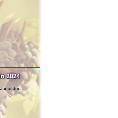
in 2024
 Languedoc