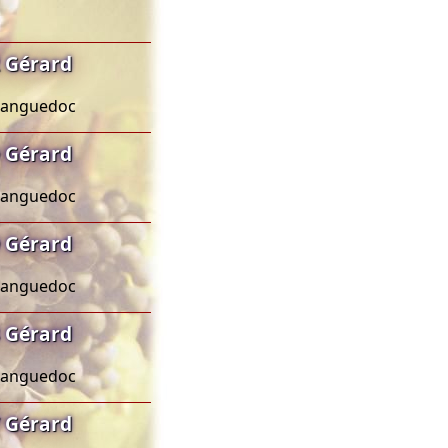
 Gérard
 Languedoc
 Gérard
 Languedoc
 Gérard
 Languedoc
 Gérard
 Languedoc
 Gérard