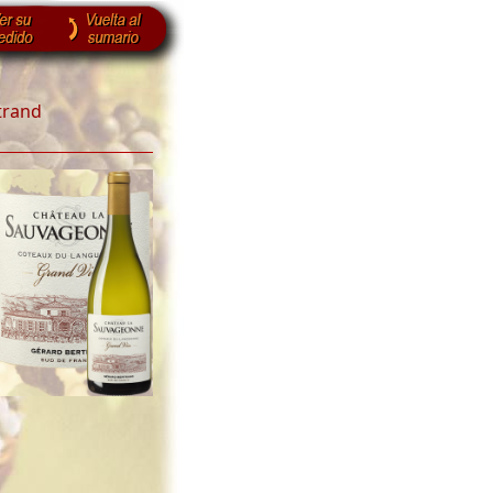
trand