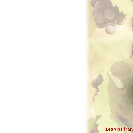
Les vins fran