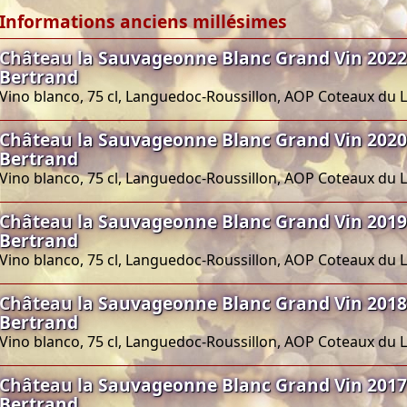
Informations anciens millésimes
Château la Sauvageonne Blanc Grand Vin 2022
Bertrand
Vino blanco, 75 cl, Languedoc-Roussillon, AOP Coteaux du
Château la Sauvageonne Blanc Grand Vin 2020
Bertrand
Vino blanco, 75 cl, Languedoc-Roussillon, AOP Coteaux du
Château la Sauvageonne Blanc Grand Vin 2019
Bertrand
Vino blanco, 75 cl, Languedoc-Roussillon, AOP Coteaux du
Château la Sauvageonne Blanc Grand Vin 2018
Bertrand
Vino blanco, 75 cl, Languedoc-Roussillon, AOP Coteaux du
Château la Sauvageonne Blanc Grand Vin 2017
Bertrand