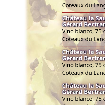
Coteaux du Lan
Château la Sa
Gérard Bertra
Vino blanco, 75 
Coteaux du Lan
Château la Sa
Gérard Bertra
Vino blanco, 75 
Coteaux du Lan
Château la Sa
Gérard Bertra
Vino blanco, 75 