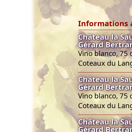
Informations 
Château la Sa
Gérard Bertra
Vino blanco, 75 
Coteaux du Lan
Château la Sa
Gérard Bertra
Vino blanco, 75 
Coteaux du Lan
Château la Sa
Gérard Bertra