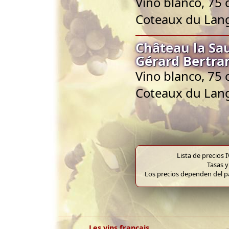
Vino blanco, 75 
Coteaux du Lan
Château la Sa
Gérard Bertra
Vino blanco, 75 
Coteaux du Lan
Lista de precios 
Tasas y
Los precios dependen del pa
Les vins français