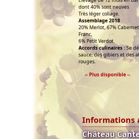
dont 40% sont neuves
Très léger collage.
Assemblage 2018
20% Merlot, 67% Cabernet
Franc,
6% Petit Verdot
Accords culinaires
: Se d
sauce, des gibiers et des 
rouges.
-- Plus disponible --
Informations 
Château Cante