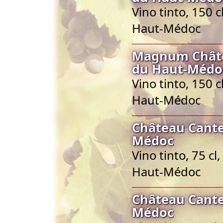
Vino tinto, 150 
Haut-Médoc
Magnum Châte
du Haut-Médo
Vino tinto, 150 
Haut-Médoc
Château Cante
Médoc
Vino tinto, 75 c
Haut-Médoc
Château Cante
Médoc