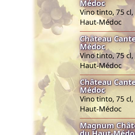
Médoc
Vino tinto, 75 c
Haut-Médoc
Château Cante
Médoc
Vino tinto, 75 c
Haut-Médoc
Château Cante
Médoc
Vino tinto, 75 c
Haut-Médoc
Magnum Châte
du Haut-Médo