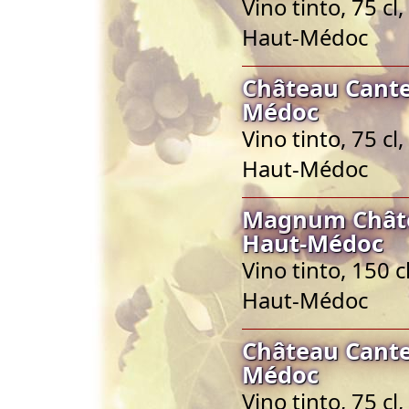
Vino tinto, 75 c
Haut-Médoc
Château Cante
Médoc
Vino tinto, 75 c
Haut-Médoc
Magnum Châte
Haut-Médoc
Vino tinto, 150 
Haut-Médoc
Château Cante
Médoc
Vino tinto, 75 c