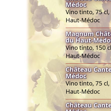
Médoc
Vino tinto, 75 c
Haut-Médoc
Magnum Châte
du Haut-Médo
Vino tinto, 150 
Haut-Médoc
Château Cante
Médoc
Vino tinto, 75 c
Haut-Médoc
Château Cante