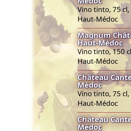
Médoc
Vino tinto, 75 c
Haut-Médoc
Magnum Châte
Haut-Médoc
Vino tinto, 150 
Haut-Médoc
Château Cante
Médoc
Vino tinto, 75 c
Haut-Médoc
Château Cante
Médoc