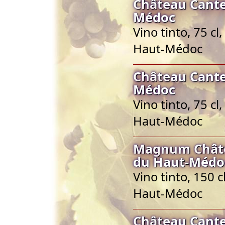
Château Cante
Médoc
Vino tinto, 75 c
Haut-Médoc
Château Cante
Médoc
Vino tinto, 75 c
Haut-Médoc
Magnum Châte
du Haut-Médo
Vino tinto, 150 
Haut-Médoc
Château Cante