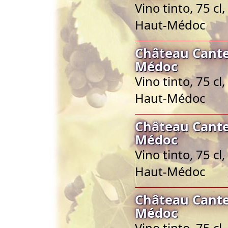
Vino tinto, 75 c
Haut-Médoc
Château Cante
Médoc
Vino tinto, 75 c
Haut-Médoc
Château Cante
Médoc
Vino tinto, 75 c
Haut-Médoc
Château Cante
Médoc
Vino tinto, 75 c