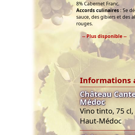
8% Cabernet Franc.
Accords culinaires
: Se d
sauce, des gibiers et des 
rouges.
-- Plus disponible --
Informations 
Château Cante
Médoc
Vino tinto, 75 c
Haut-Médoc