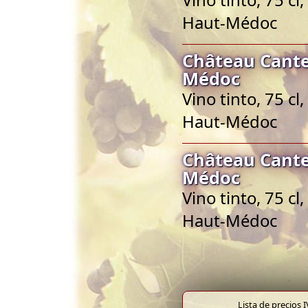
Haut-Médoc
Château Cante
Médoc
Vino tinto, 75 c
Haut-Médoc
Château Cante
Médoc
Vino tinto, 75 c
Haut-Médoc
Lista de precios 