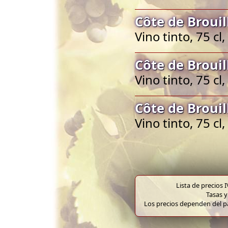
Côte de Brouil
Vino tinto, 75 cl
Côte de Brouil
Vino tinto, 75 cl
Côte de Brouil
Vino tinto, 75 cl
Lista de precios 
Tasas y
Los precios dependen del pa