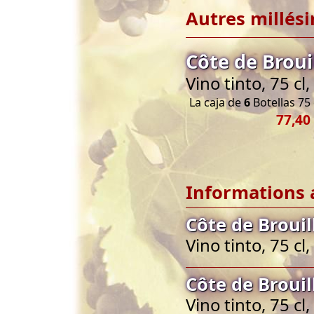
Autres millés
Côte de Broui
Vino tinto, 75 cl
La caja de
6
Botellas 75 
77,40
Informations 
Côte de Brouil
Vino tinto, 75 cl
Côte de Brouil
Vino tinto, 75 cl