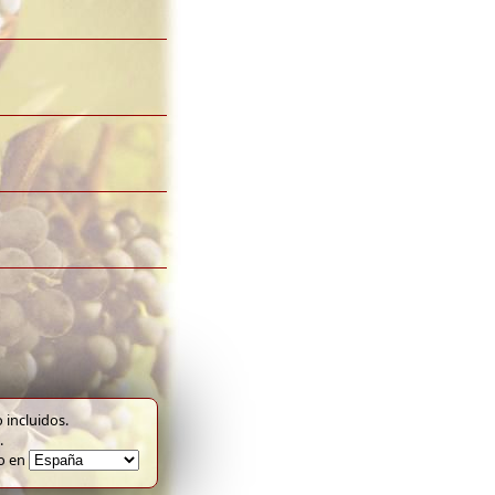
 incluidos.
.
to en