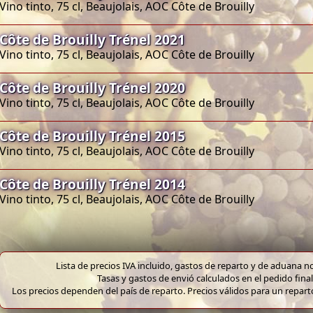
Vino tinto, 75 cl, Beaujolais, AOC Côte de Brouilly
Côte de Brouilly Trénel 2021
Vino tinto, 75 cl, Beaujolais, AOC Côte de Brouilly
Côte de Brouilly Trénel 2020
Vino tinto, 75 cl, Beaujolais, AOC Côte de Brouilly
Côte de Brouilly Trénel 2015
Vino tinto, 75 cl, Beaujolais, AOC Côte de Brouilly
Côte de Brouilly Trénel 2014
Vino tinto, 75 cl, Beaujolais, AOC Côte de Brouilly
Lista de precios IVA incluido, gastos de reparto y de aduana no
Tasas y gastos de envió calculados en el pedido final
Los precios dependen del país de reparto. Precios válidos para un repar