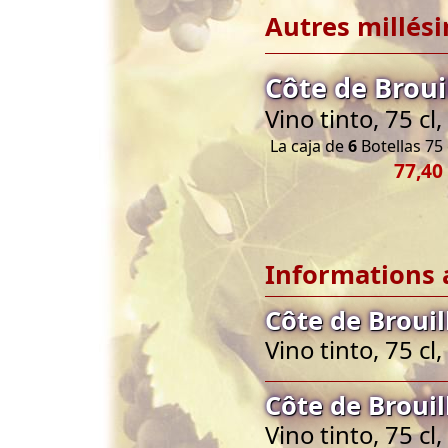
Autres millés
Côte de Broui
Vino tinto, 75 cl
La caja de
6
Botellas 75 
77,40
Informations 
Côte de Brouil
Vino tinto, 75 cl
Côte de Brouil
Vino tinto, 75 cl