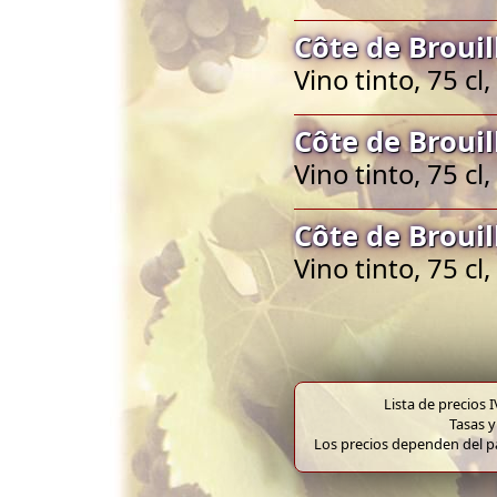
Côte de Brouil
Vino tinto, 75 cl
Côte de Brouil
Vino tinto, 75 cl
Côte de Brouil
Vino tinto, 75 cl
Lista de precios 
Tasas y
Los precios dependen del pa