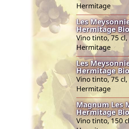
Hermitage
Les Meysonnie
Hermitage Bio
Vino tinto, 75 c
Hermitage
Les Meysonnie
Hermitage Bio
Vino tinto, 75 c
Hermitage
Magnum Les M
Hermitage Bio
Vino tinto, 150 