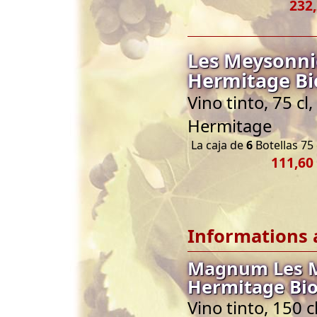
232,
Les Meysonni
Hermitage Bi
Vino tinto, 75 c
Hermitage
La caja de
6
Botellas 75 
111,60
Informations 
Magnum Les M
Hermitage Bio
Vino tinto, 150 