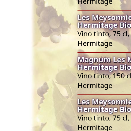
Hermitage
Les Meysonnie
Hermitage Bio
Vino tinto, 75 c
Hermitage
Magnum Les M
Hermitage Bio
Vino tinto, 150 
Hermitage
Les Meysonnie
Hermitage Bio
Vino tinto, 75 c
Hermitage