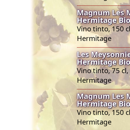
Magnum Les M
Hermitage Bio
Vino tinto, 150 
Hermitage
Les Meysonnie
Hermitage Bio
Vino tinto, 75 c
Hermitage
Magnum Les M
Hermitage Bio
Vino tinto, 150 
Hermitage