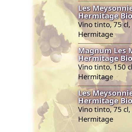
Les Meysonnie
Hermitage Bio
Vino tinto, 75 c
Hermitage
Magnum Les M
Hermitage Bio
Vino tinto, 150 
Hermitage
Les Meysonnie
Hermitage Bio
Vino tinto, 75 c
Hermitage