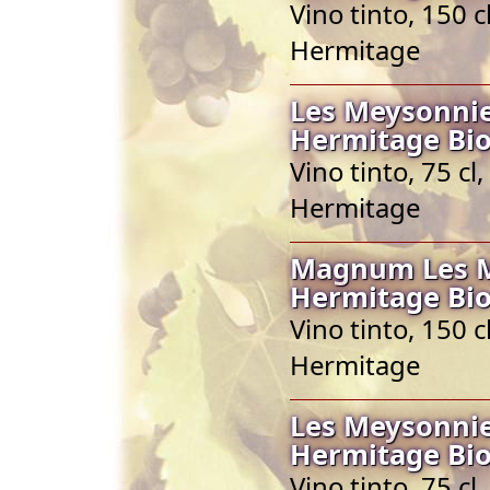
Vino tinto, 150 
Hermitage
Les Meysonnie
Hermitage Bio
Vino tinto, 75 c
Hermitage
Magnum Les M
Hermitage Bio
Vino tinto, 150 
Hermitage
Les Meysonnie
Hermitage Bio
Vino tinto, 75 c