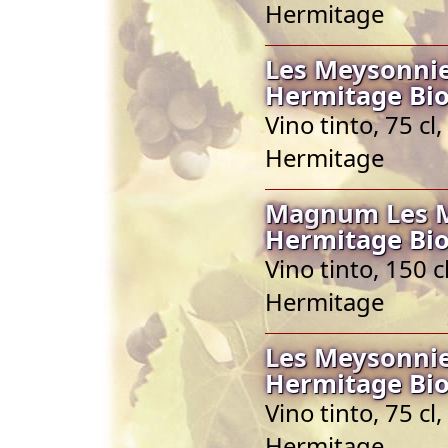
Hermitage
Les Meysonnie
Hermitage Bio
Vino tinto, 75 c
Hermitage
Magnum Les M
Hermitage Bio
Vino tinto, 150 
Hermitage
Les Meysonnie
Hermitage Bio
Vino tinto, 75 c
Hermitage