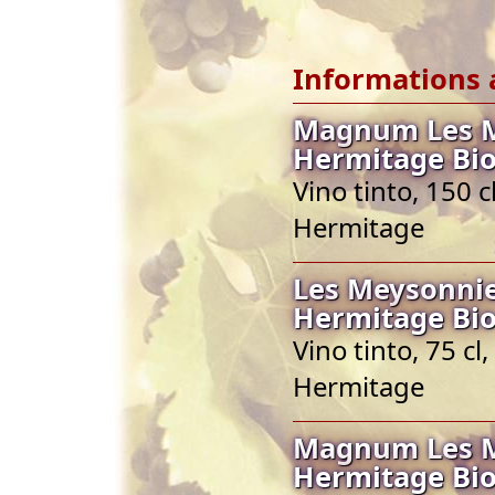
Informations 
Magnum Les M
Hermitage Bio
Vino tinto, 150 
Hermitage
Les Meysonnie
Hermitage Bio
Vino tinto, 75 c
Hermitage
Magnum Les M
Hermitage Bio