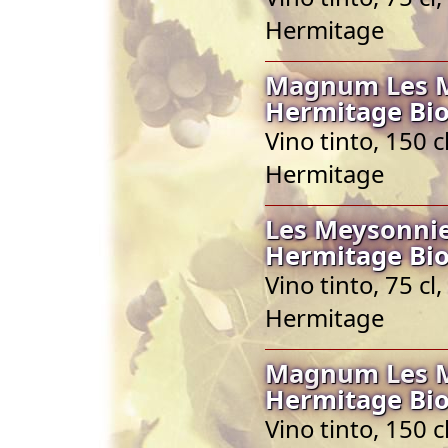
Hermitage
Magnum Les M
Hermitage Bio
Vino tinto, 150 
Hermitage
Les Meysonnie
Hermitage Bio
Vino tinto, 75 c
Hermitage
Magnum Les M
Hermitage Bio
Vino tinto, 150 