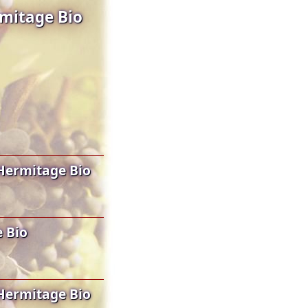
mitage Bio
Hermitage Bio
 Bio
Hermitage Bio