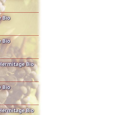
 Bio
 Bio
Hermitage Bio
 Bio
Hermitage Bio