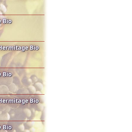
 Bio
Hermitage Bio
 Bio
Hermitage Bio
 Bio