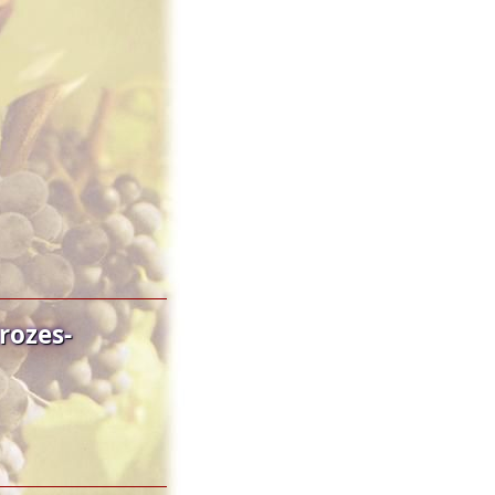
rozes-