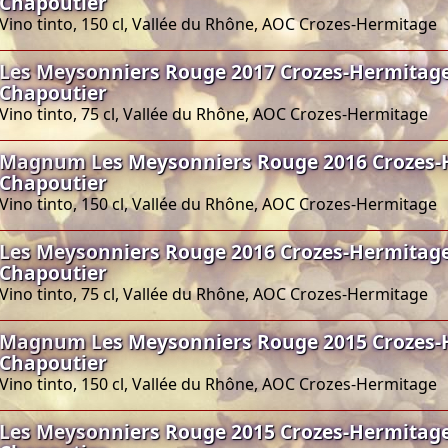
Chapoutier
Vino tinto, 150 cl, Vallée du Rhône, AOC Crozes-Hermitage
Les Meysonniers Rouge 2017 Crozes-Hermitage
Chapoutier
Vino tinto, 75 cl, Vallée du Rhône, AOC Crozes-Hermitage
Magnum Les Meysonniers Rouge 2016 Crozes-
Chapoutier
Vino tinto, 150 cl, Vallée du Rhône, AOC Crozes-Hermitage
Les Meysonniers Rouge 2016 Crozes-Hermitage
Chapoutier
Vino tinto, 75 cl, Vallée du Rhône, AOC Crozes-Hermitage
Magnum Les Meysonniers Rouge 2015 Crozes-
Chapoutier
Vino tinto, 150 cl, Vallée du Rhône, AOC Crozes-Hermitage
Les Meysonniers Rouge 2015 Crozes-Hermitage