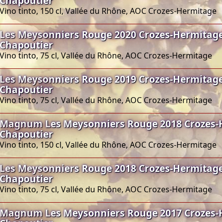
Chapoutier
Vino tinto, 150 cl, Vallée du Rhône, AOC Crozes-Hermitage
Les Meysonniers Rouge 2020 Crozes-Hermitage
Chapoutier
Vino tinto, 75 cl, Vallée du Rhône, AOC Crozes-Hermitage
Les Meysonniers Rouge 2019 Crozes-Hermitage
Chapoutier
Vino tinto, 75 cl, Vallée du Rhône, AOC Crozes-Hermitage
Magnum Les Meysonniers Rouge 2018 Crozes-
Chapoutier
Vino tinto, 150 cl, Vallée du Rhône, AOC Crozes-Hermitage
Les Meysonniers Rouge 2018 Crozes-Hermitage
Chapoutier
Vino tinto, 75 cl, Vallée du Rhône, AOC Crozes-Hermitage
Magnum Les Meysonniers Rouge 2017 Crozes-