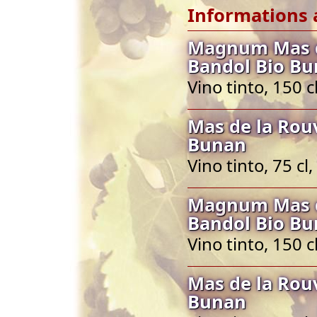
Informations 
Magnum Mas d
Bandol Bio B
Vino tinto, 150 
Mas de la Rou
Bunan
Vino tinto, 75 c
Magnum Mas d
Bandol Bio B
Vino tinto, 150 
Mas de la Rou
Bunan