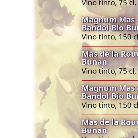
Vino tinto, 75 c
Magnum Mas d
Bandol Bio B
Vino tinto, 150 
Mas de la Rou
Bunan
Vino tinto, 75 c
Magnum Mas d
Bandol Bio B
Vino tinto, 150 
Mas de la Rou
Bunan