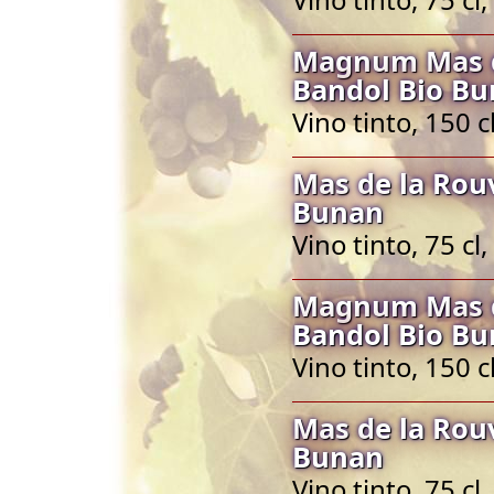
Magnum Mas d
Bandol Bio B
Vino tinto, 150 
Mas de la Rou
Bunan
Vino tinto, 75 c
Magnum Mas d
Bandol Bio B
Vino tinto, 150 
Mas de la Rou
Bunan
Vino tinto, 75 c