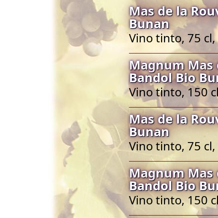
Mas de la Rou
Bunan
Vino tinto, 75 c
Magnum Mas d
Bandol Bio B
Vino tinto, 150 
Mas de la Rou
Bunan
Vino tinto, 75 c
Magnum Mas d
Bandol Bio B
Vino tinto, 150 