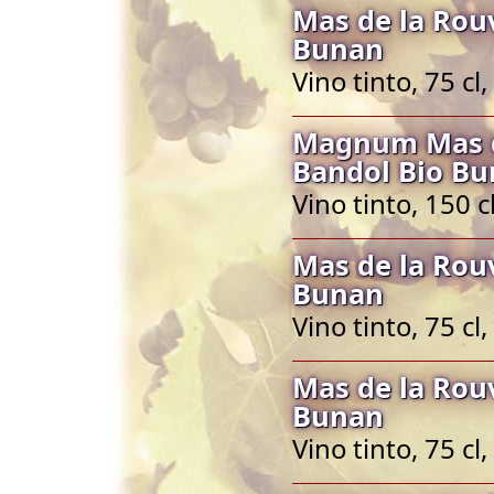
Mas de la Rou
Bunan
Vino tinto, 75 c
Magnum Mas d
Bandol Bio B
Vino tinto, 150 
Mas de la Rou
Bunan
Vino tinto, 75 c
Mas de la Rou
Bunan
Vino tinto, 75 c