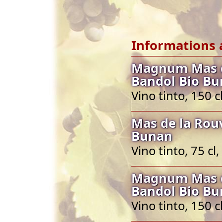
Informations 
Magnum Mas d
Bandol Bio B
Vino tinto, 150 
Mas de la Rou
Bunan
Vino tinto, 75 c
Magnum Mas d
Bandol Bio B
Vino tinto, 150 