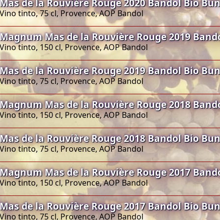
Mas de la Rouvière Rouge 2020 Bandol Bio Bu
Vino tinto, 75 cl, Provence, AOP Bandol
Magnum Mas de la Rouvière Rouge 2019 Band
Vino tinto, 150 cl, Provence, AOP Bandol
Mas de la Rouvière Rouge 2019 Bandol Bio Bu
Vino tinto, 75 cl, Provence, AOP Bandol
Magnum Mas de la Rouvière Rouge 2018 Band
Vino tinto, 150 cl, Provence, AOP Bandol
Mas de la Rouvière Rouge 2018 Bandol Bio Bu
Vino tinto, 75 cl, Provence, AOP Bandol
Magnum Mas de la Rouvière Rouge 2017 Band
Vino tinto, 150 cl, Provence, AOP Bandol
Mas de la Rouvière Rouge 2017 Bandol Bio Bu
Vino tinto, 75 cl, Provence, AOP Bandol