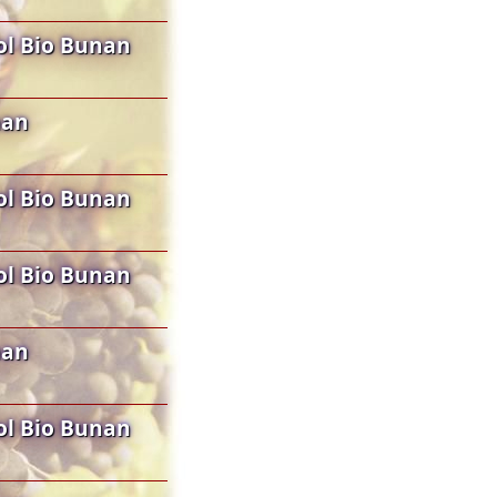
ol Bio Bunan
nan
ol Bio Bunan
ol Bio Bunan
nan
ol Bio Bunan