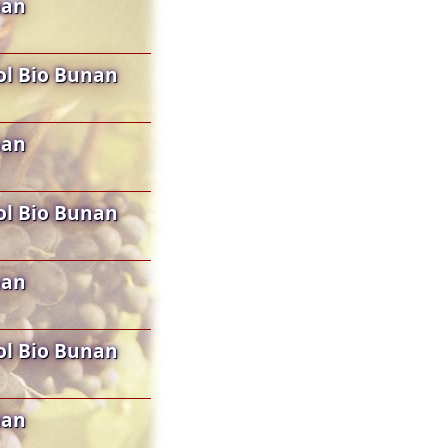
nan
ol Bio Bunan
nan
ol Bio Bunan
nan
ol Bio Bunan
nan