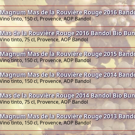
Magnum Mas de la Rouvière Rouge 2016 Band
Vino tinto, 150 cl, Provence, AOP Bandol
Mas de la Rouvière Rouge 2016 Bandol Bio Bu
Vino tinto, 75 cl, Provence, AOP Bandol
Magnum Mas de la Rouvière Rouge 2015 Band
Vino tinto, 150 cl, Provence, AOP Bandol
Magnum Mas de la Rouvière Rouge 2014 Band
Vino tinto, 150 cl, Provence, AOP Bandol
Mas de la Rouvière Rouge 2014 Bandol Bio Bu
Vino tinto, 75 cl, Provence, AOP Bandol
Magnum Mas de la Rouvière Rouge 2013 Band
Vino tinto, 150 cl, Provence, AOP Bandol