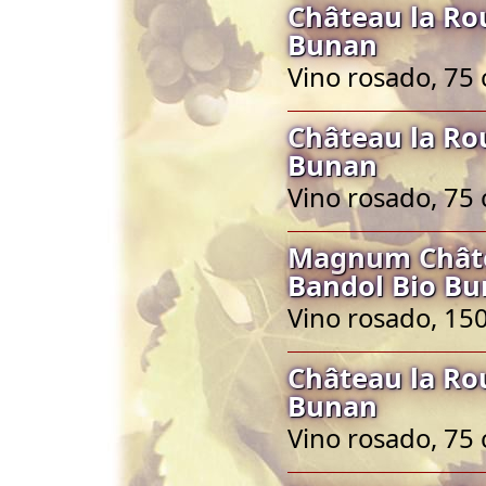
Château la Ro
Bunan
Vino rosado, 75 
Château la Ro
Bunan
Vino rosado, 75 
Magnum Châte
Bandol Bio B
Vino rosado, 150
Château la Ro
Bunan
Vino rosado, 75 