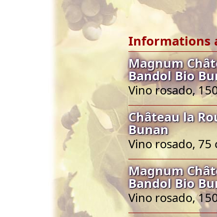
Informations 
Magnum Châte
Bandol Bio B
Vino rosado, 150
Château la Ro
Bunan
Vino rosado, 75 
Magnum Châte
Bandol Bio B
Vino rosado, 150