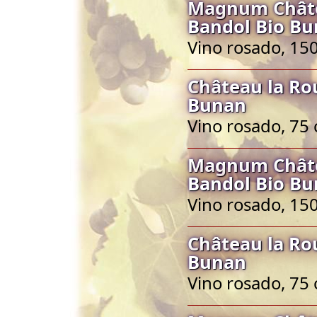
Magnum Châte
Bandol Bio B
Vino rosado, 150
Château la Ro
Bunan
Vino rosado, 75 
Magnum Châte
Bandol Bio B
Vino rosado, 150
Château la Ro
Bunan
Vino rosado, 75 