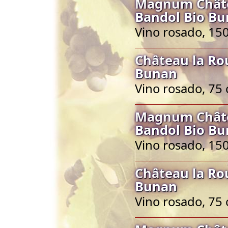
Magnum Châte
Bandol Bio B
Vino rosado, 150
Château la Ro
Bunan
Vino rosado, 75 
Magnum Châte
Bandol Bio B
Vino rosado, 150
Château la Ro
Bunan
Vino rosado, 75 