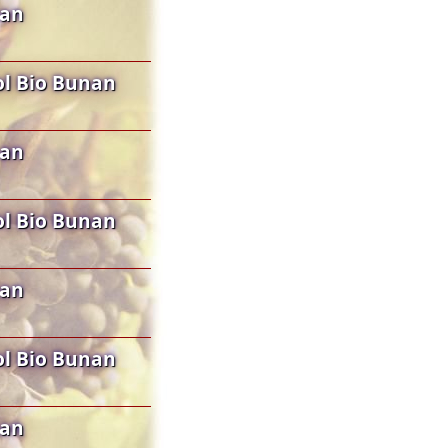
nan
l Bio Bunan
nan
l Bio Bunan
nan
l Bio Bunan
nan