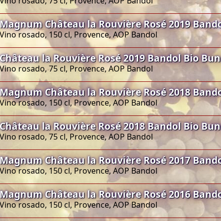
Vino rosado, 75 cl, Provence, AOP Bandol
Magnum Château la Rouvière Rosé 2019 Bando
Vino rosado, 150 cl, Provence, AOP Bandol
Château la Rouvière Rosé 2019 Bandol Bio Bu
Vino rosado, 75 cl, Provence, AOP Bandol
Magnum Château la Rouvière Rosé 2018 Bando
Vino rosado, 150 cl, Provence, AOP Bandol
Château la Rouvière Rosé 2018 Bandol Bio Bu
Vino rosado, 75 cl, Provence, AOP Bandol
Magnum Château la Rouvière Rosé 2017 Bando
Vino rosado, 150 cl, Provence, AOP Bandol
Magnum Château la Rouvière Rosé 2016 Bando
Vino rosado, 150 cl, Provence, AOP Bandol