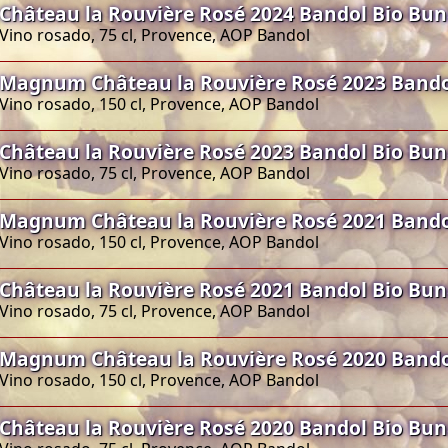
Château la Rouvière Rosé 2024 Bandol Bio Bu
Vino rosado, 75 cl, Provence, AOP Bandol
Magnum Château la Rouvière Rosé 2023 Bando
Vino rosado, 150 cl, Provence, AOP Bandol
Château la Rouvière Rosé 2023 Bandol Bio Bu
Vino rosado, 75 cl, Provence, AOP Bandol
Magnum Château la Rouvière Rosé 2021 Bando
Vino rosado, 150 cl, Provence, AOP Bandol
Château la Rouvière Rosé 2021 Bandol Bio Bu
Vino rosado, 75 cl, Provence, AOP Bandol
Magnum Château la Rouvière Rosé 2020 Bando
Vino rosado, 150 cl, Provence, AOP Bandol
Château la Rouvière Rosé 2020 Bandol Bio Bu