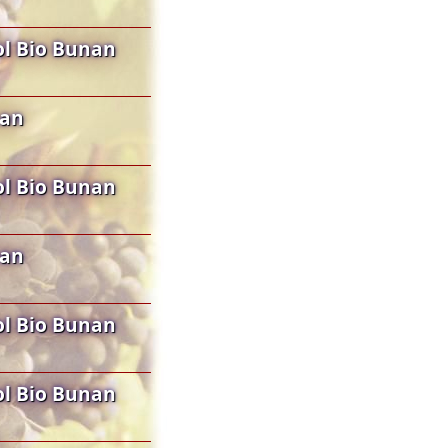
l Bio Bunan
nan
l Bio Bunan
nan
l Bio Bunan
l Bio Bunan