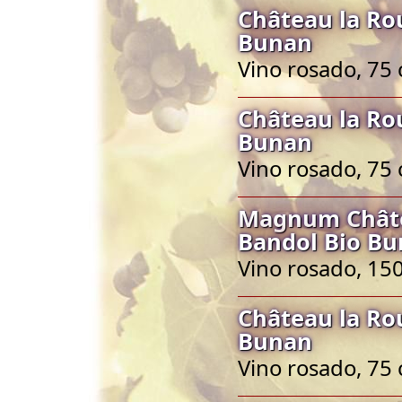
Château la Ro
Bunan
Vino rosado, 75 
Château la Ro
Bunan
Vino rosado, 75 
Magnum Châte
Bandol Bio B
Vino rosado, 150
Château la Ro
Bunan
Vino rosado, 75 