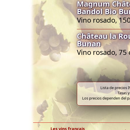
Magnum Châte
Bandol Bio B
Vino rosado, 150
Château la Ro
Bunan
Vino rosado, 75 
Lista de precios 
Tasas y
Los precios dependen del pa
Les vins français