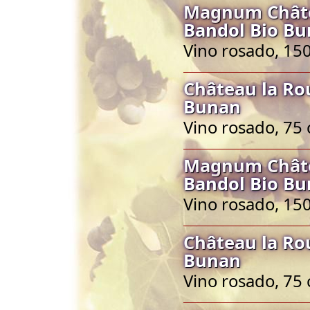
Magnum Châte
Bandol Bio B
Vino rosado, 150
Château la Ro
Bunan
Vino rosado, 75 
Magnum Châte
Bandol Bio B
Vino rosado, 150
Château la Ro
Bunan
Vino rosado, 75 