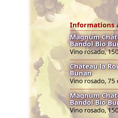
Informations 
Magnum Châte
Bandol Bio B
Vino rosado, 150
Château la Ro
Bunan
Vino rosado, 75 
Magnum Châte
Bandol Bio B
Vino rosado, 150