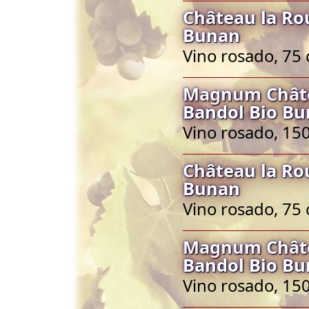
Château la Ro
Bunan
Vino rosado, 75 
Magnum Châte
Bandol Bio B
Vino rosado, 150
Château la Ro
Bunan
Vino rosado, 75 
Magnum Châte
Bandol Bio B
Vino rosado, 150