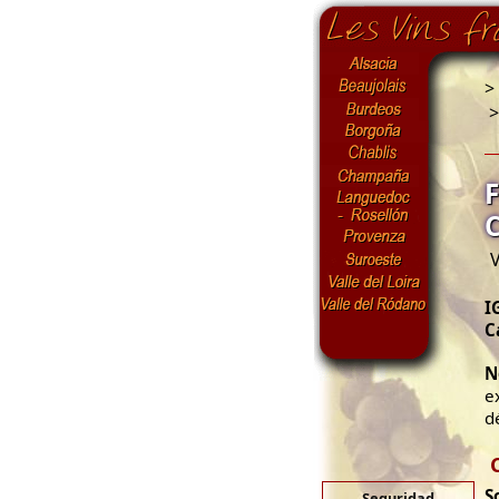
>
V
I
C
N
e
d
S
Seguridad