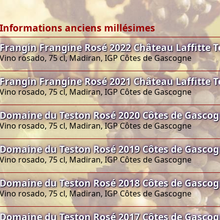
Informations anciens millésimes
Frangin Frangine Rosé 2022 Château Laffitte 
Vino rosado, 75 cl, Madiran, IGP Côtes de Gascogne
Frangin Frangine Rosé 2021 Château Laffitte 
Vino rosado, 75 cl, Madiran, IGP Côtes de Gascogne
Domaine du Teston Rosé 2020 Côtes de Gasco
Vino rosado, 75 cl, Madiran, IGP Côtes de Gascogne
Domaine du Teston Rosé 2019 Côtes de Gasco
Vino rosado, 75 cl, Madiran, IGP Côtes de Gascogne
Domaine du Teston Rosé 2018 Côtes de Gasco
Vino rosado, 75 cl, Madiran, IGP Côtes de Gascogne
Domaine du Teston Rosé 2017 Côtes de Gasco