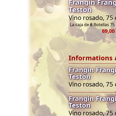
Frangin Frang
Teston
Vino rosado, 75 
La caja de
6
Botellas 75 
69,00
Informations 
Frangin Frang
Teston
Vino rosado, 75 
Frangin Frang
Teston
Vino rosado, 75 