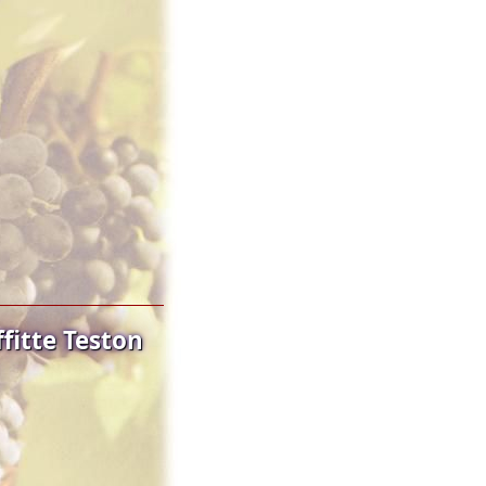
fitte Teston