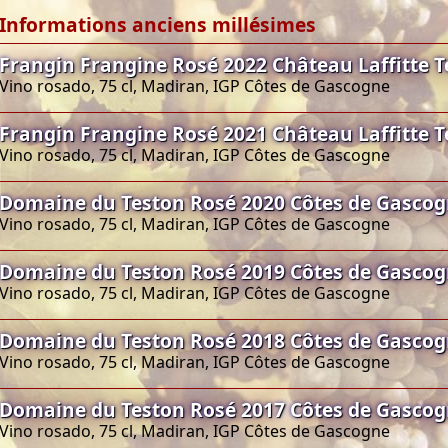
Informations anciens millésimes
Frangin Frangine Rosé 2022 Château Laffitte 
Vino rosado, 75 cl, Madiran, IGP Côtes de Gascogne
Frangin Frangine Rosé 2021 Château Laffitte 
Vino rosado, 75 cl, Madiran, IGP Côtes de Gascogne
Domaine du Teston Rosé 2020 Côtes de Gasco
Vino rosado, 75 cl, Madiran, IGP Côtes de Gascogne
Domaine du Teston Rosé 2019 Côtes de Gasco
Vino rosado, 75 cl, Madiran, IGP Côtes de Gascogne
Domaine du Teston Rosé 2018 Côtes de Gasco
Vino rosado, 75 cl, Madiran, IGP Côtes de Gascogne
Domaine du Teston Rosé 2017 Côtes de Gasco
Vino rosado, 75 cl, Madiran, IGP Côtes de Gascogne