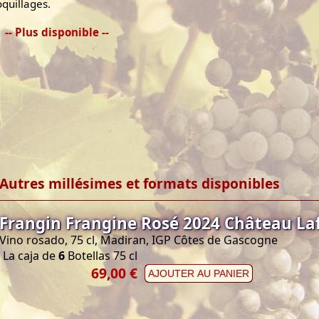
oquillages.
-- Plus disponible --
Autres millésimes et formats disponibles
Frangin Frangine Rosé 2024 Château Laf
Vino rosado, 75 cl, Madiran, IGP Côtes de Gascogne
La caja de
6
Botellas 75 cl
69,00 €
AJOUTER AU PANIER