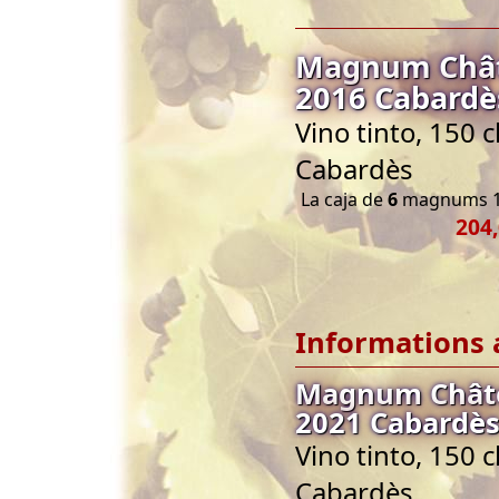
Magnum Chât
2016 Cabardès
Vino tinto, 150 
Cabardès
La caja de
6
magnums 1
204,
Informations 
Magnum Châte
2021 Cabardès
Vino tinto, 150 
Cabardès