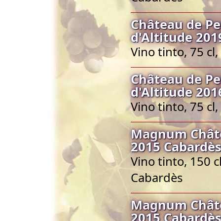
Château de Pe
d'Altitude 201
Vino tinto, 75 c
Château de Pe
d'Altitude 201
Vino tinto, 75 c
Magnum Châte
2015 Cabardès
Vino tinto, 150 
Cabardès
Magnum Châte
2015 Cabardès