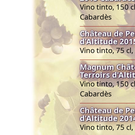
Vino tinto, 150 
Cabardès
Château de Pe
d'Altitude 201
Vino tinto, 75 c
Magnum Châte
Terroirs d'Alt
Vino tinto, 150 
Cabardès
Château de Pe
d'Altitude 201
Vino tinto, 75 c