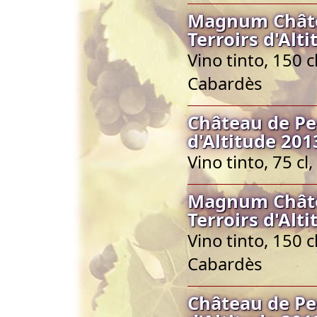
Magnum Châte
Terroirs d'Alt
Vino tinto, 150 
Cabardès
Château de Pe
d'Altitude 201
Vino tinto, 75 c
Magnum Châte
Terroirs d'Alt
Vino tinto, 150 
Cabardès
Château de Pe