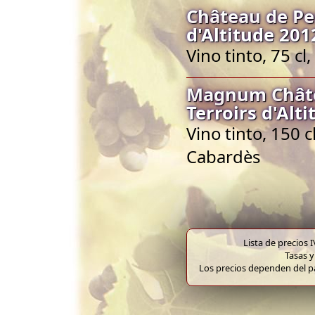
Château de Pe
d'Altitude 201
Vino tinto, 75 c
Magnum Châte
Terroirs d'Alt
Vino tinto, 150 
Cabardès
Lista de precios 
Tasas y
Los precios dependen del pa