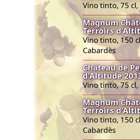
Vino tinto, 75 c
Magnum Châte
Terroirs d'Alt
Vino tinto, 150 
Cabardès
Château de Pe
d'Altitude 201
Vino tinto, 75 c
Magnum Châte
Terroirs d'Alt
Vino tinto, 150 
Cabardès