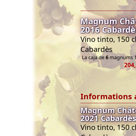
Magnum Chât
2016 Cabardès
Vino tinto, 150 
Cabardès
La caja de
6
magnums 1
204,
Informations 
Magnum Châte
2021 Cabardès
Vino tinto, 150 