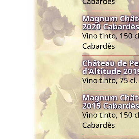
Cabardès
Magnum Châte
2020 Cabardès
Vino tinto, 150 
Cabardès
Château de Pe
d'Altitude 201
Vino tinto, 75 c
Magnum Châte
2015 Cabardès
Vino tinto, 150 
Cabardès