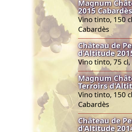
Magnum Châte
2015 Cabardès
Vino tinto, 150 
Cabardès
Château de Pe
d'Altitude 201
Vino tinto, 75 c
Magnum Châte
Terroirs d'Alt
Vino tinto, 150 
Cabardès
Château de Pe
d'Altitude 201