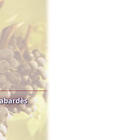
Cabardès