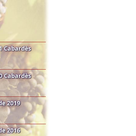
1 Cabardès
0 Cabardès
de 2019
de 2016