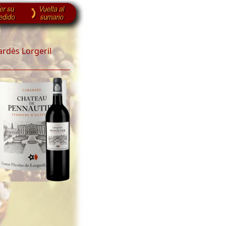
ardès Lorgeril