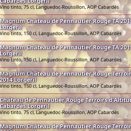
Cabardès Lorgeril
Vino tinto, 75 cl, Languedoc-Roussillon, AOP Cabardès
Magnum Château de Pennautier Rouge TA 201
Lorgeril
Vino tinto, 150 cl, Languedoc-Roussillon, AOP Cabardès
Magnum Château de Pennautier Rouge TA 201
Lorgeril
Vino tinto, 150 cl, Languedoc-Roussillon, AOP Cabardès
Magnum Château de Pennautier Rouge Terroirs
2014 Lorgeril
Vino tinto, 150 cl, Languedoc-Roussillon, AOP Cabardès
Château de Pennautier Rouge Terroirs d'Altitu
Cabardès Lorgeril
Vino tinto, 75 cl, Languedoc-Roussillon, AOP Cabardès
Magnum Château de Pennautier Rouge Terroirs