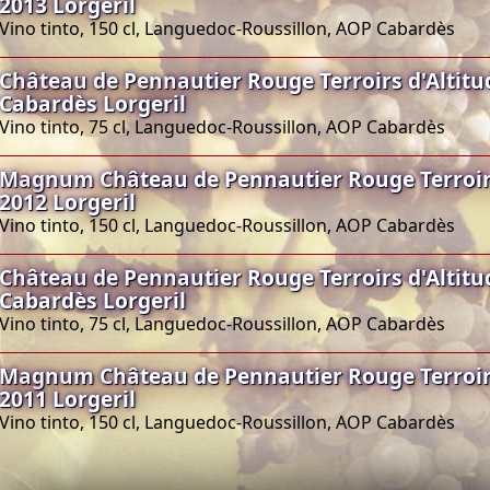
2013 Lorgeril
Vino tinto, 150 cl, Languedoc-Roussillon, AOP Cabardès
Château de Pennautier Rouge Terroirs d'Altitu
Cabardès Lorgeril
Vino tinto, 75 cl, Languedoc-Roussillon, AOP Cabardès
Magnum Château de Pennautier Rouge Terroirs
2012 Lorgeril
Vino tinto, 150 cl, Languedoc-Roussillon, AOP Cabardès
Château de Pennautier Rouge Terroirs d'Altitu
Cabardès Lorgeril
Vino tinto, 75 cl, Languedoc-Roussillon, AOP Cabardès
Magnum Château de Pennautier Rouge Terroirs
2011 Lorgeril
Vino tinto, 150 cl, Languedoc-Roussillon, AOP Cabardès