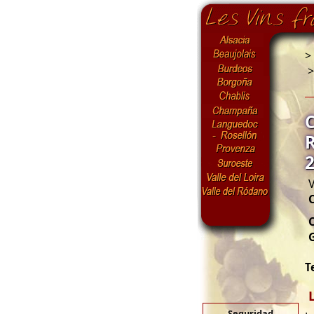
>
V
T
Seguridad