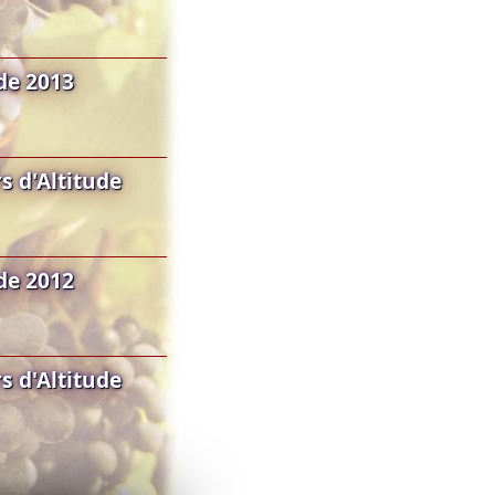
de 2013
 d'Altitude
de 2012
 d'Altitude