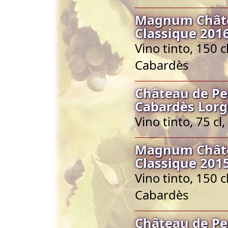
Magnum Châte
Classique 201
Vino tinto, 150 
Cabardès
Château de Pe
Cabardès Lorg
Vino tinto, 75 c
Magnum Châte
Classique 201
Vino tinto, 150 
Cabardès
Château de Pe