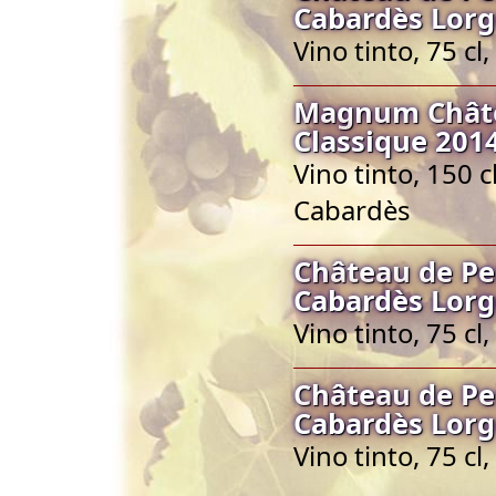
Cabardès Lorg
Vino tinto, 75 c
Magnum Châte
Classique 201
Vino tinto, 150 
Cabardès
Château de Pe
Cabardès Lorg
Vino tinto, 75 c
Château de Pe
Cabardès Lorg
Vino tinto, 75 c