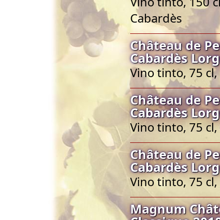
Vino tinto, 150 
Cabardès
Château de Pe
Cabardès Lorg
Vino tinto, 75 c
Château de Pe
Cabardès Lorg
Vino tinto, 75 c
Château de Pe
Cabardès Lorg
Vino tinto, 75 c
Magnum Châte