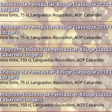
Château de Pennautier Rouge Classique 2020 
Lorgeril
Vino tinto, 75 cl, Languedoc-Roussillon, AOP Cabardès
Château de Pennautier Rouge Classique 2019 
Lorgeril
Vino tinto, 75 cl, Languedoc-Roussillon, AOP Cabardès
Magnum Château de Pennautier Rouge Classi
Cabardès Lorgeril
Vino tinto, 150 cl, Languedoc-Roussillon, AOP Cabardès
Château de Pennautier Rouge Classique 2018 
Lorgeril
Vino tinto, 75 cl, Languedoc-Roussillon, AOP Cabardès
Magnum Château de Pennautier Rouge Classi
Cabardès Lorgeril
Vino tinto, 150 cl, Languedoc-Roussillon, AOP Cabardès