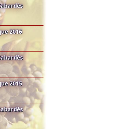
Cabardès
que 2016
Cabardès
que 2015
Cabardès