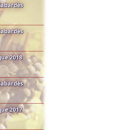
Cabardès
Cabardès
que 2018
Cabardès
que 2017