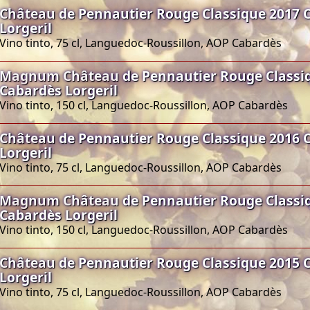
Château de Pennautier Rouge Classique 2017 
Lorgeril
Vino tinto, 75 cl, Languedoc-Roussillon, AOP Cabardès
Magnum Château de Pennautier Rouge Classi
Cabardès Lorgeril
Vino tinto, 150 cl, Languedoc-Roussillon, AOP Cabardès
Château de Pennautier Rouge Classique 2016 
Lorgeril
Vino tinto, 75 cl, Languedoc-Roussillon, AOP Cabardès
Magnum Château de Pennautier Rouge Classi
Cabardès Lorgeril
Vino tinto, 150 cl, Languedoc-Roussillon, AOP Cabardès
Château de Pennautier Rouge Classique 2015 
Lorgeril
Vino tinto, 75 cl, Languedoc-Roussillon, AOP Cabardès