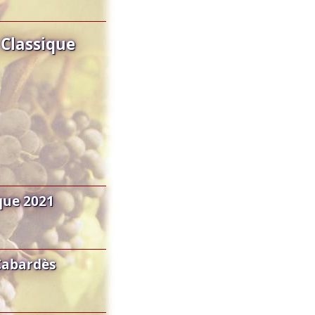
Classique
que 2021
Cabardès