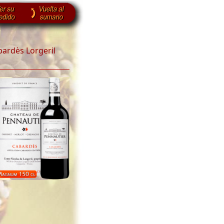
ardès Lorgeril