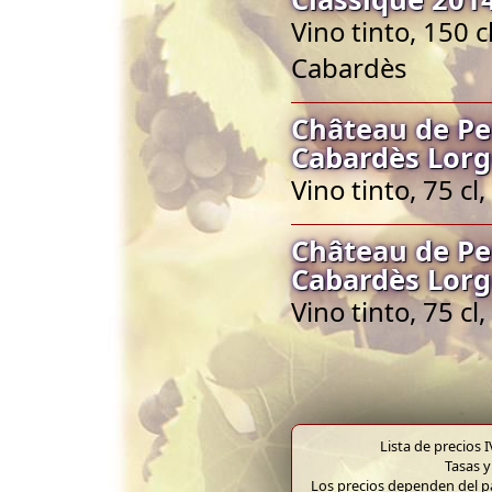
Vino tinto, 150 
Cabardès
Château de Pe
Cabardès Lorg
Vino tinto, 75 c
Château de Pe
Cabardès Lorg
Vino tinto, 75 c
Lista de precios 
Tasas y
Los precios dependen del pa