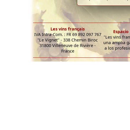
Les vins français
Espacio 
IVA Intra-Com. : FR 69 892 097 767
"Les vins fra
"Le Vignet" - 338 Chemin Biroc
una amplia g
31800 Villeneuve de Rivière -
a los profesi
France