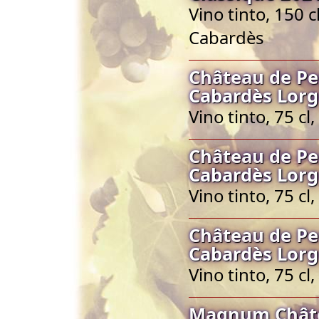
Vino tinto, 150 
Cabardès
Château de Pe
Cabardès Lorg
Vino tinto, 75 c
Château de Pe
Cabardès Lorg
Vino tinto, 75 c
Château de Pe
Cabardès Lorg
Vino tinto, 75 c
Magnum Châte