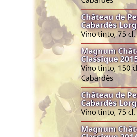
Château de Pe
Cabardès Lorg
Vino tinto, 75 c
Magnum Châte
Classique 201
Vino tinto, 150 
Cabardès
Château de Pe
Cabardès Lorg
Vino tinto, 75 c
Magnum Châte
Classique 201