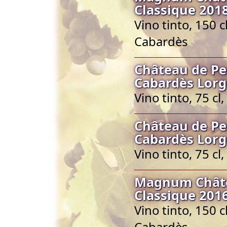
Classique 201
Vino tinto, 150 
Cabardès
Château de Pe
Cabardès Lorg
Vino tinto, 75 c
Château de Pe
Cabardès Lorg
Vino tinto, 75 c
Magnum Châte
Classique 201
Vino tinto, 150 
Cabardès