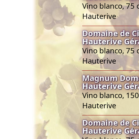
Vino blanco, 75 
Hauterive
Domaine de Ci
Hauterive Gér
Vino blanco, 75 
Hauterive
Magnum Domai
Hauterive Gér
Vino blanco, 150
Hauterive
Domaine de Ci
Hauterive Gér