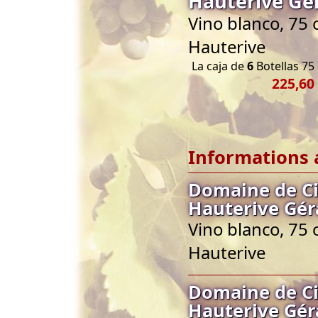
Hauterive Gé
Vino blanco, 75 
Hauterive
La caja de
6
Botellas 75 
225,60
Informations 
Domaine de Ci
Hauterive Gér
Vino blanco, 75 
Hauterive
Domaine de Ci
Hauterive Gér