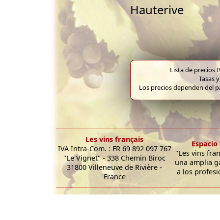
Hauterive
Lista de precios 
Tasas y
Los precios dependen del pa
Les vins français
Espacio 
IVA Intra-Com. : FR 69 892 097 767
"Les vins fra
"Le Vignet" - 338 Chemin Biroc
una amplia g
31800 Villeneuve de Rivière -
a los profesi
France