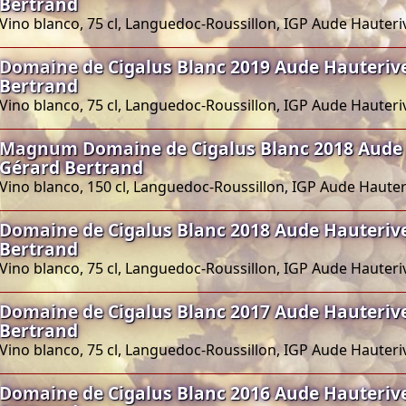
Bertrand
Vino blanco, 75 cl, Languedoc-Roussillon, IGP Aude Hauteri
Domaine de Cigalus Blanc 2019 Aude Hauteriv
Bertrand
Vino blanco, 75 cl, Languedoc-Roussillon, IGP Aude Hauteri
Magnum Domaine de Cigalus Blanc 2018 Aude
Gérard Bertrand
Vino blanco, 150 cl, Languedoc-Roussillon, IGP Aude Hauter
Domaine de Cigalus Blanc 2018 Aude Hauteriv
Bertrand
Vino blanco, 75 cl, Languedoc-Roussillon, IGP Aude Hauteri
Domaine de Cigalus Blanc 2017 Aude Hauteriv
Bertrand
Vino blanco, 75 cl, Languedoc-Roussillon, IGP Aude Hauteri
Domaine de Cigalus Blanc 2016 Aude Hauteriv