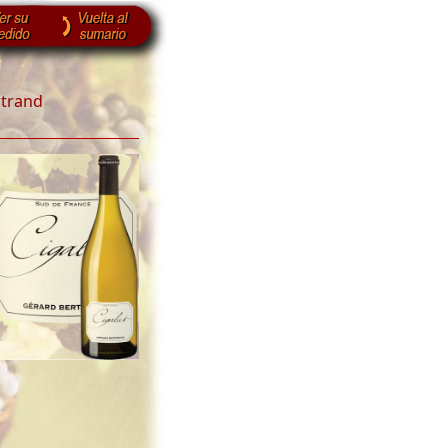
rtrand