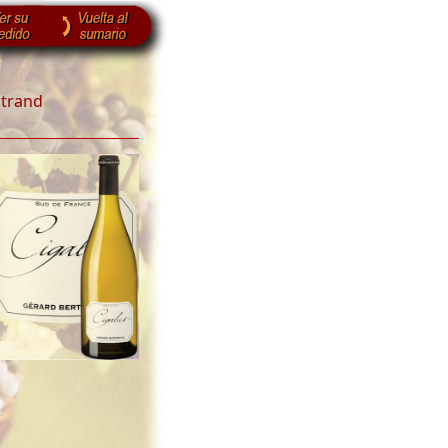
rtrand