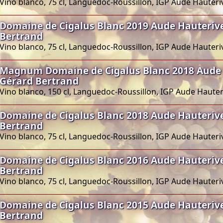
Vino blanco, 75 cl, Languedoc-Roussillon, IGP Aude Hauteri
Domaine de Cigalus Blanc 2019 Aude Hauteriv
Bertrand
Vino blanco, 75 cl, Languedoc-Roussillon, IGP Aude Hauteri
Magnum Domaine de Cigalus Blanc 2018 Aude
Gérard Bertrand
Vino blanco, 150 cl, Languedoc-Roussillon, IGP Aude Hauter
Domaine de Cigalus Blanc 2018 Aude Hauteriv
Bertrand
Vino blanco, 75 cl, Languedoc-Roussillon, IGP Aude Hauteri
Domaine de Cigalus Blanc 2016 Aude Hauteriv
Bertrand
Vino blanco, 75 cl, Languedoc-Roussillon, IGP Aude Hauteri
Domaine de Cigalus Blanc 2015 Aude Hauteriv
Bertrand