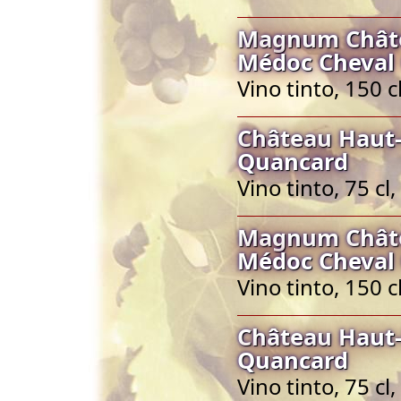
Magnum Châte
Médoc Cheval
Vino tinto, 150
Château Haut-
Quancard
Vino tinto, 75 
Magnum Châte
Médoc Cheval
Vino tinto, 150
Château Haut-
Quancard
Vino tinto, 75 