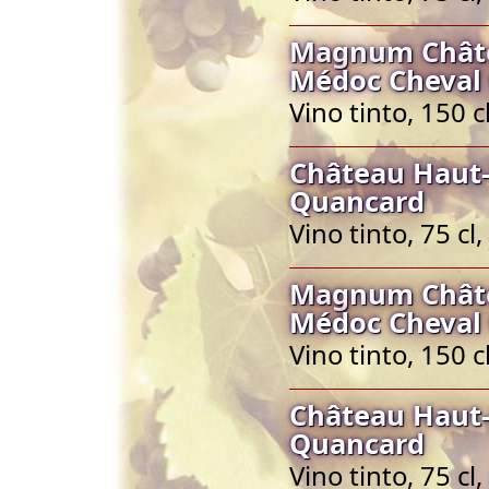
Magnum Châte
Médoc Cheval
Vino tinto, 150
Château Haut-
Quancard
Vino tinto, 75 
Magnum Châte
Médoc Cheval
Vino tinto, 150
Château Haut-
Quancard
Vino tinto, 75 