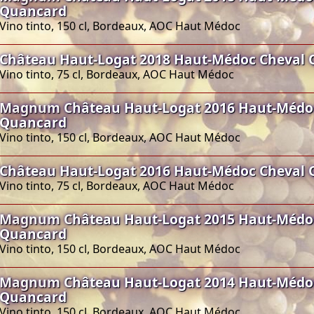
Quancard
Vino tinto, 150 cl, Bordeaux, AOC Haut Médoc
Château Haut-Logat 2018 Haut-Médoc Cheval
Vino tinto, 75 cl, Bordeaux, AOC Haut Médoc
Magnum Château Haut-Logat 2016 Haut-Médo
Quancard
Vino tinto, 150 cl, Bordeaux, AOC Haut Médoc
Château Haut-Logat 2016 Haut-Médoc Cheval
Vino tinto, 75 cl, Bordeaux, AOC Haut Médoc
Magnum Château Haut-Logat 2015 Haut-Médo
Quancard
Vino tinto, 150 cl, Bordeaux, AOC Haut Médoc
Magnum Château Haut-Logat 2014 Haut-Médo
Quancard
Vino tinto, 150 cl, Bordeaux, AOC Haut Médoc