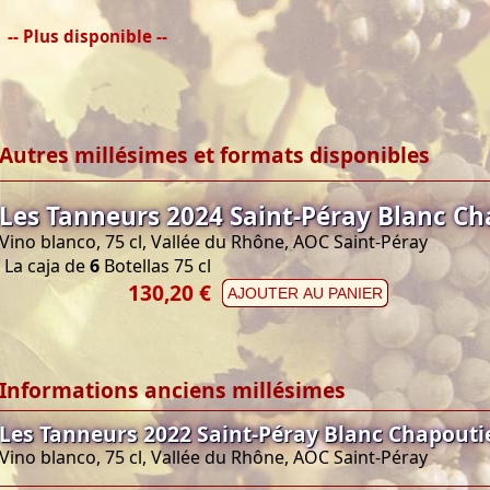
-- Plus disponible --
Autres millésimes et formats disponibles
Les Tanneurs 2024 Saint-Péray Blanc Ch
Vino blanco, 75 cl, Vallée du Rhône, AOC Saint-Péray
La caja de
6
Botellas 75 cl
130,20 €
AJOUTER AU PANIER
Informations anciens millésimes
Les Tanneurs 2022 Saint-Péray Blanc Chapouti
Vino blanco, 75 cl, Vallée du Rhône, AOC Saint-Péray