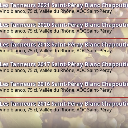
Les Tanneurs 2021 Saint-Péray Blanc Chapouti
Vino blanco, 75 cl, Vallée du Rhône, AOC Saint-Péray
Les Tanneurs 2020 Saint-Péray Blanc Chapouti
Vino blanco, 75 cl, Vallée du Rhône, AOC Saint-Péray
Les Tanneurs 2018 Saint-Péray Blanc Chapouti
Vino blanco, 75 cl, Vallée du Rhône, AOC Saint-Péray
Les Tanneurs 2017 Saint-Péray Blanc Chapouti
Vino blanco, 75 cl, Vallée du Rhône, AOC Saint-Péray
Les Tanneurs 2016 Saint-Péray Blanc Chapouti
Vino blanco, 75 cl, Vallée du Rhône, AOC Saint-Péray
Les Tanneurs 2014 Saint-Péray Blanc Chapouti
Vino blanco, 75 cl, Vallée du Rhône, AOC Saint-Péray