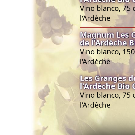
Vino blanco, 75 
l'Ardèche
Magnum Les Gr
de l'Ardèche B
Vino blanco, 150
l'Ardèche
Les Granges d
l'Ardèche Bio
Vino blanco, 75 
l'Ardèche