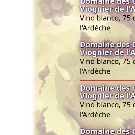
Domaine des G
Viognier de l
Vino blanco, 75 
l'Ardèche
Domaine des G
Viognier de l
Vino blanco, 75 
l'Ardèche
Domaine des G
Viognier de l
Vino blanco, 75 
l'Ardèche
Domaine des G