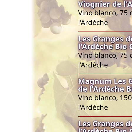
Viognier de l
Vino blanco, 75 
l'Ardèche
Les Granges d
l'Ardèche Bio
Vino blanco, 75 
l'Ardèche
Magnum Les Gr
de l'Ardèche B
Vino blanco, 150
l'Ardèche
Les Granges d
l'Ardèche Bio