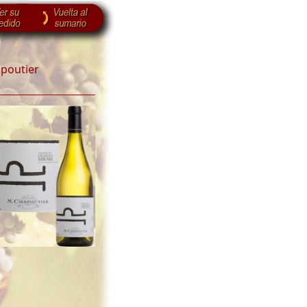
apoutier