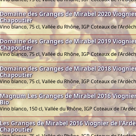
Domaine des Granges de Mirabel 2020 Viognier
Chapoutier
Vino blanco, 75 cl, Vallée du Rhône, IGP Coteaux de l'Ardèc
Domaine des Granges de Mirabel 2019 Viognier
Chapoutier
Vino blanco, 75 cl, Vallée du Rhône, IGP Coteaux de l'Ardèc
Domaine des Granges de Mirabel 2018 Viognier
Chapoutier
Vino blanco, 75 cl, Vallée du Rhône, IGP Coteaux de l'Ardèc
Magnum Les Granges de Mirabel 2016 Viognier
Bio
Vino blanco, 150 cl, Vallée du Rhône, IGP Coteaux de l'Ardè
Les Granges de Mirabel 2016 Viognier de l'Ard
Chapoutier