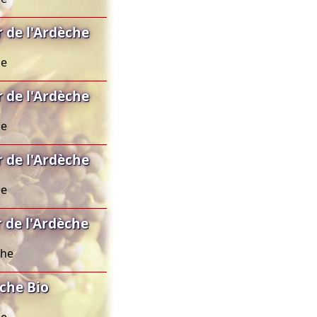
 de l'Ardèche
he
 de l'Ardèche
he
 de l'Ardèche
he
 de l'Ardèche
che
èche Bio