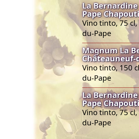
La Bernardine
Pape Chapout
Vino tinto, 75 c
du-Pape
Magnum La Be
Châteauneuf-
Vino tinto, 150 
du-Pape
La Bernardine
Pape Chapout
Vino tinto, 75 c
du-Pape