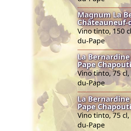
Magnum La Be
Châteauneuf-
Vino tinto, 150 
du-Pape
La Bernardine
Pape Chapout
Vino tinto, 75 c
du-Pape
La Bernardine
Pape Chapout
Vino tinto, 75 c
du-Pape