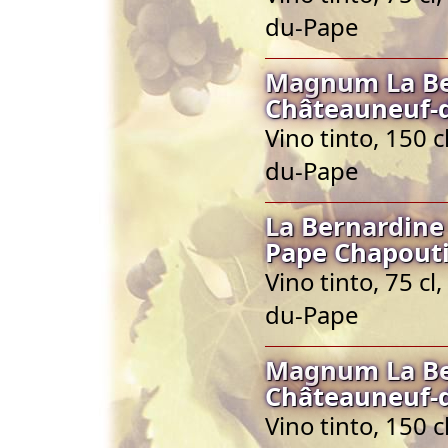
du-Pape
Magnum La Be
Châteauneuf-
Vino tinto, 150 
du-Pape
La Bernardine
Pape Chapout
Vino tinto, 75 c
du-Pape
Magnum La Be
Châteauneuf-
Vino tinto, 150 