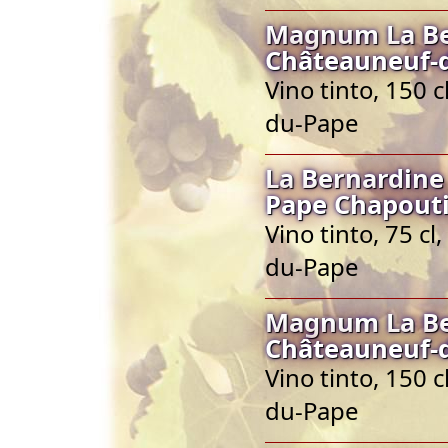
Magnum La Be
Châteauneuf-
Vino tinto, 150 
du-Pape
La Bernardine
Pape Chapout
Vino tinto, 75 c
du-Pape
Magnum La Be
Châteauneuf-
Vino tinto, 150 
du-Pape