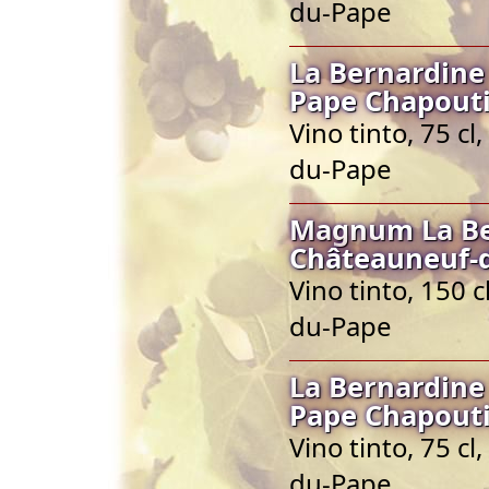
du-Pape
La Bernardine
Pape Chapout
Vino tinto, 75 c
du-Pape
Magnum La Be
Châteauneuf-
Vino tinto, 150 
du-Pape
La Bernardine
Pape Chapout
Vino tinto, 75 c
du-Pape