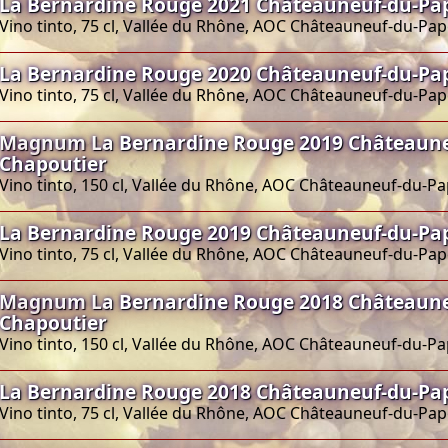
La Bernardine Rouge 2021 Châteauneuf-du-Pa
Vino tinto, 75 cl, Vallée du Rhône, AOC Châteauneuf-du-Pa
La Bernardine Rouge 2020 Châteauneuf-du-Pa
Vino tinto, 75 cl, Vallée du Rhône, AOC Châteauneuf-du-Pa
Magnum La Bernardine Rouge 2019 Châteaune
Chapoutier
Vino tinto, 150 cl, Vallée du Rhône, AOC Châteauneuf-du-P
La Bernardine Rouge 2019 Châteauneuf-du-Pa
Vino tinto, 75 cl, Vallée du Rhône, AOC Châteauneuf-du-Pa
Magnum La Bernardine Rouge 2018 Châteaune
Chapoutier
Vino tinto, 150 cl, Vallée du Rhône, AOC Châteauneuf-du-P
La Bernardine Rouge 2018 Châteauneuf-du-Pa
Vino tinto, 75 cl, Vallée du Rhône, AOC Châteauneuf-du-Pa