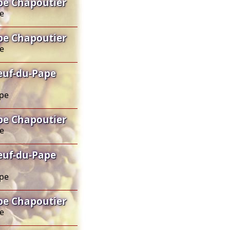
pe Chapoutier
pe
pe Chapoutier
pe
uf-du-Pape
ape
pe Chapoutier
pe
uf-du-Pape
ape
pe Chapoutier
pe