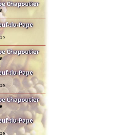
pe Chapoutier
pe
uf-du-Pape
ape
pe Chapoutier
pe
uf-du-Pape
ape
pe Chapoutier
pe
uf-du-Pape
ape