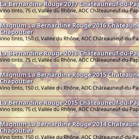
La Bernardine Rouge 2017 Châteauneuf-du-Pa
Vino tinto, 75 cl, Vallée du Rhône, AOC Châteauneuf-du-Pa
Magnum La Bernardine Rouge 2016 Châteaune
Chapoutier
Vino tinto, 150 cl, Vallée du Rhône, AOC Châteauneuf-du-P
La Bernardine Rouge 2016 Châteauneuf-du-Pa
Vino tinto, 75 cl, Vallée du Rhône, AOC Châteauneuf-du-Pa
Magnum La Bernardine Rouge 2015 Châteaune
Chapoutier
Vino tinto, 150 cl, Vallée du Rhône, AOC Châteauneuf-du-P
La Bernardine Rouge 2015 Châteauneuf-du-Pa
Vino tinto, 75 cl, Vallée du Rhône, AOC Châteauneuf-du-Pa
Magnum La Bernardine Rouge 2014 Châteaune
Chapoutier
Vino tinto, 150 cl, Vallée du Rhône, AOC Châteauneuf-du-P